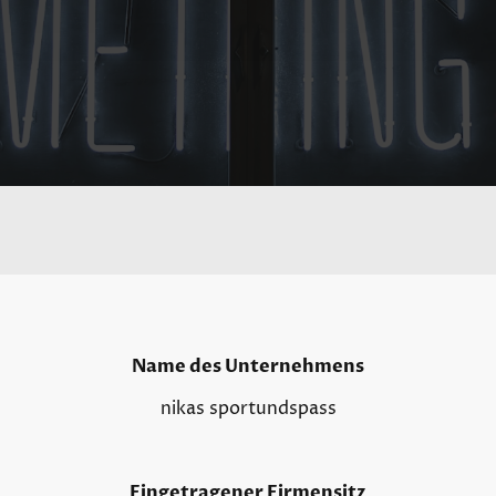
Name des Unternehmens
nikas sportundspass
Eingetragener Firmensitz